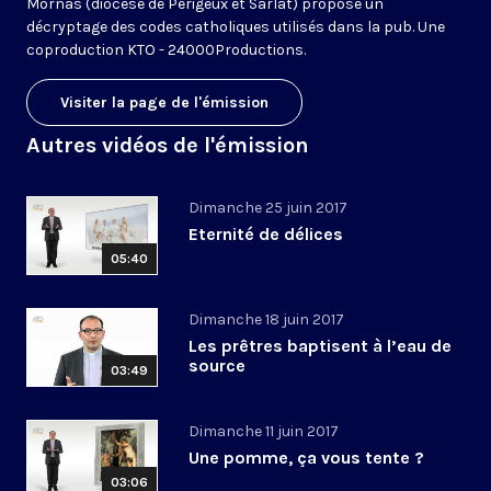
Mornas (diocèse de Périgeux et Sarlat) propose un
décryptage des codes catholiques utilisés dans la pub. Une
coproduction KTO - 24000Productions.
Visiter la page de l'émission
Autres vidéos de l'émission
Dimanche 25 juin 2017
Eternité de délices
05:40
Dimanche 18 juin 2017
Les prêtres baptisent à l’eau de
source
03:49
Dimanche 11 juin 2017
Une pomme, ça vous tente ?
03:06