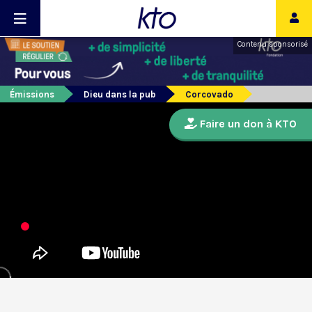
Contenu sponsorisé
Émissions
Dieu dans la pub
Corcovado
Faire un don à KTO