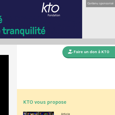
Contenu sponsorisé
Faire un don à KTO
KTO vous propose
Article