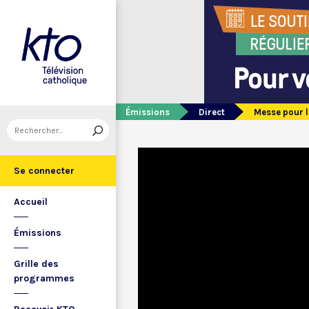
Émissions
Direct
Messe pour l
Se connecter
Accueil
Émissions
Grille des
programmes