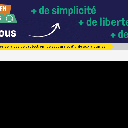
es services de protection, de secours et d’aide aux victimes