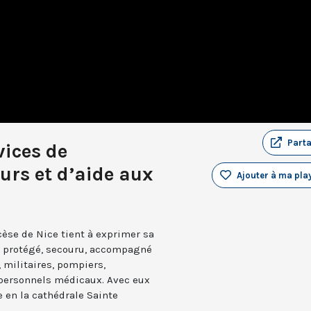
Part
vices de
urs et d’aide aux
Ajouter à ma play
iocèse de Nice tient à exprimer sa
t protégé, secouru, accompagné
, militaires, pompiers,
 personnels médicaux. Avec eux
 en la cathédrale Sainte