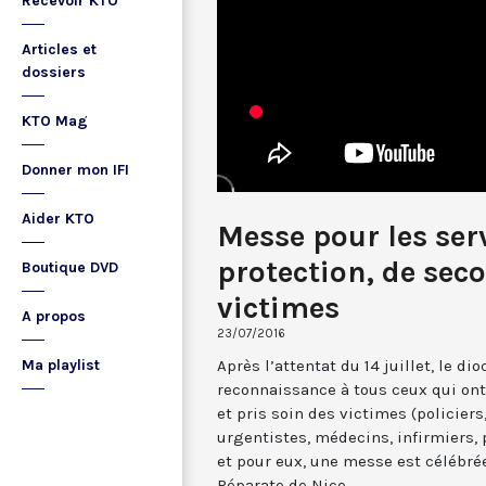
Recevoir KTO
Articles et
dossiers
KTO Mag
Donner mon IFI
Aider KTO
Messe pour les ser
protection, de seco
Boutique DVD
victimes
A propos
23/07/2016
Après l’attentat du 14 juillet, le d
Ma playlist
reconnaissance à tous ceux qui on
et pris soin des victimes (policiers
urgentistes, médecins, infirmiers,
et pour eux, une messe est célébrée
Réparate de Nice.