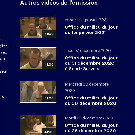
Autres vidéos de l'émission
Vendredi 1 janvier 2021
Office du milieu du jour
du 1er janvier 2021
41:00
ct
glise
Jeudi 31 décembre 2020
avec
Office du milieu du jour
em.
du 31 décembre 2020
41:00
à Saint-Gervais
seul
,
Mercredi 30 décembre
2020
).
Office du milieu du jour
41:00
du 30 décembre 2020
Mardi 29 décembre 2020
Office du milieu du jour
du 29 décembre 2020
41:00