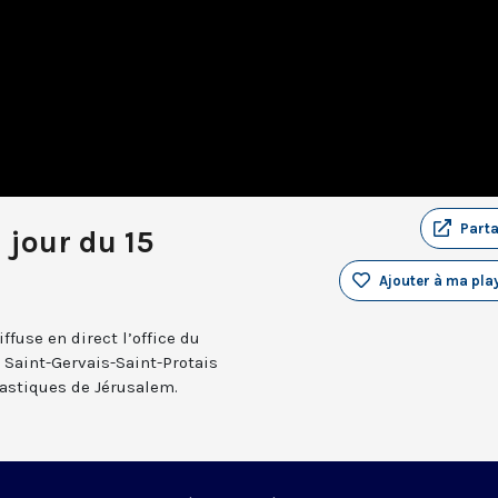
Part
 jour du 15
Ajouter à ma play
fuse en direct l’office du
e Saint-Gervais-Saint-Protais
nastiques de Jérusalem.