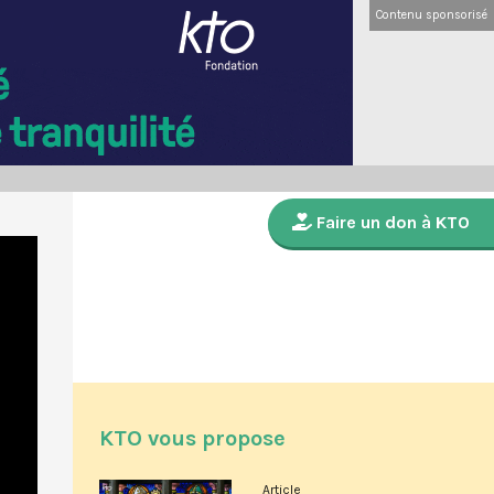
Contenu sponsorisé
Faire un don à KTO
KTO vous propose
Article