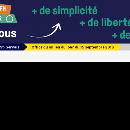
 St-Gervais
Office du milieu du jour du 15 septembre 2016