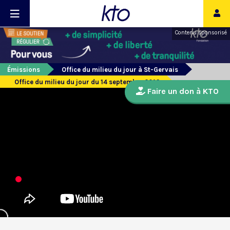
Contenu sponsorisé
Émissions
Office du milieu du jour à St-Gervais
Office du milieu du jour du 14 septembre 2016
Faire un don à KTO