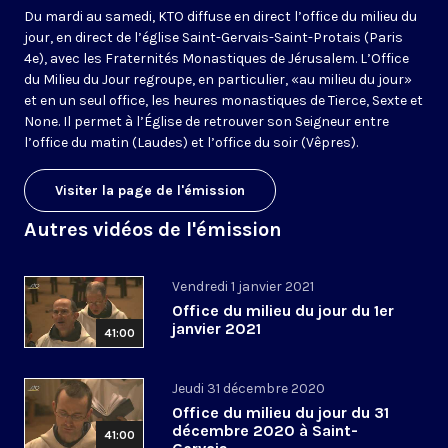
Du mardi au samedi, KTO diffuse en direct l’office du milieu du
jour, en direct de l’église Saint-Gervais-Saint-Protais (Paris
4e), avec les Fraternités Monastiques de Jérusalem. L’Office
du Milieu du Jour regroupe, en particulier, «au milieu du jour»
et en un seul office, les heures monastiques de Tierce, Sexte et
None. Il permet à l’Église de retrouver son Seigneur entre
l’office du matin (Laudes) et l’office du soir (Vêpres).
Visiter la page de l'émission
Autres vidéos de l'émission
Vendredi 1 janvier 2021
Office du milieu du jour du 1er
janvier 2021
41:00
Jeudi 31 décembre 2020
Office du milieu du jour du 31
décembre 2020 à Saint-
41:00