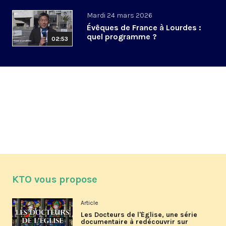
Mardi 24 mars 2026
Évêques de France à Lourdes :
quel programme ?
02:53
KTO vous propose
Article
Les Docteurs de l'Église, une série
documentaire à redécouvrir sur