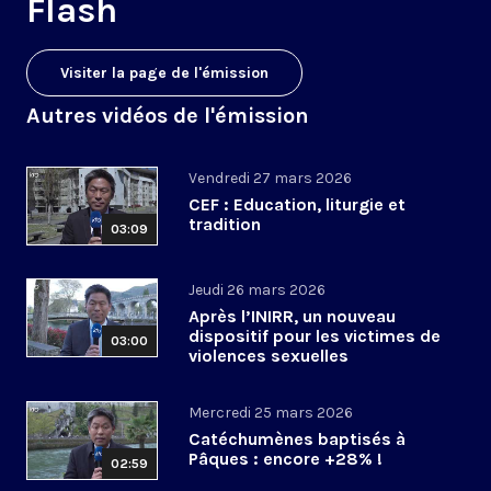
Flash
Visiter la page de l'émission
Autres vidéos de l'émission
Vendredi 27 mars 2026
CEF : Education, liturgie et
tradition
03:09
Jeudi 26 mars 2026
Après l’INIRR, un nouveau
dispositif pour les victimes de
03:00
violences sexuelles
Mercredi 25 mars 2026
Catéchumènes baptisés à
Pâques : encore +28% !
02:59