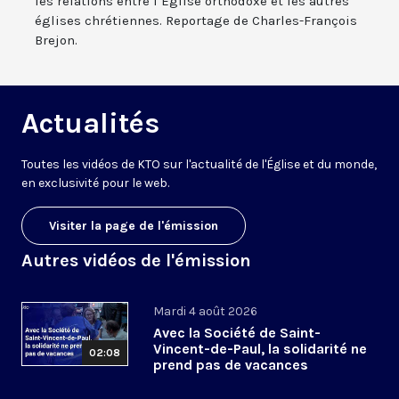
les relations entre l’Eglise orthodoxe et les autres
églises chrétiennes. Reportage de Charles-François
Brejon.
Actualités
Toutes les vidéos de KTO sur l'actualité de l'Église et du monde,
en exclusivité pour le web.
Visiter la page de l'émission
Autres vidéos de l'émission
Mardi 4 août 2026
Avec la Société de Saint-
Vincent-de-Paul, la solidarité ne
02:08
prend pas de vacances