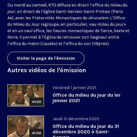
Du mardi au samedi, KTO diffuse en direct l’office du milieu du
jour, en direct de l’église Saint-Gervais-Saint-Protais (Paris
4e), avec les Fraternités Monastiques de Jérusalem. L’Office
du Milieu du Jour regroupe, en particulier, «au milieu du jour»
et en un seul office, les heures monastiques de Tierce, Sexte et
None. Il permet à l’Église de retrouver son Seigneur entre
l’office du matin (Laudes) et l’office du soir (Vêpres).
Visiter la page de l'émission
Autres vidéos de l'émission
Vendredi 1 janvier 2021
Office du milieu du jour du 1er
janvier 2021
41:00
Jeudi 31 décembre 2020
Office du milieu du jour du 31
décembre 2020 à Saint-
41:00