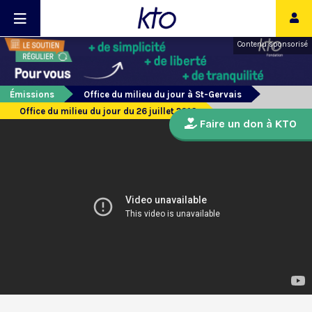
Contenu sponsorisé
Émissions
Office du milieu du jour à St-Gervais
Office du milieu du jour du 26 juillet 2016
Faire un don à KTO