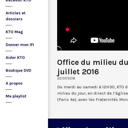
Recevoir KTO
Articles et
dossiers
KTO Mag
Donner mon IFI
Aider KTO
Office du milieu d
juillet 2016
Boutique DVD
22/07/2016
A propos
Du mardi au samedi à 12H30, KTO dif
milieu du jour, en direct de l’églis
Ma playlist
(Paris 4e), avec les Fraternités Mo