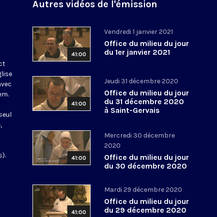
Autres vidéos de l'émission
Vendredi 1 janvier 2021
Office du milieu du jour
du 1er janvier 2021
41:00
ct
glise
Jeudi 31 décembre 2020
avec
Office du milieu du jour
em.
du 31 décembre 2020
41:00
à Saint-Gervais
seul
,
Mercredi 30 décembre
2020
).
Office du milieu du jour
41:00
du 30 décembre 2020
Mardi 29 décembre 2020
Office du milieu du jour
du 29 décembre 2020
41:00