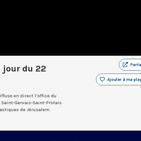
Part
u jour du 22
Ajouter à ma play
fuse en direct l’office du
e Saint-Gervais-Saint-Protais
nastiques de Jérusalem.