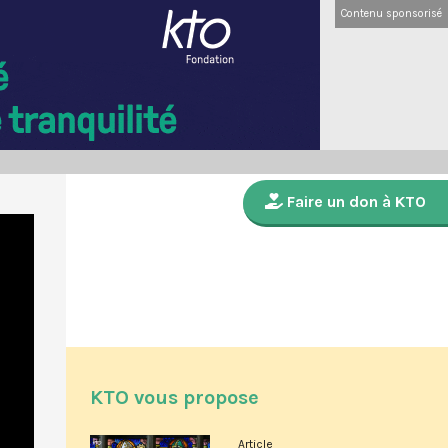
Contenu sponsorisé
Faire un don à KTO
KTO vous propose
Article