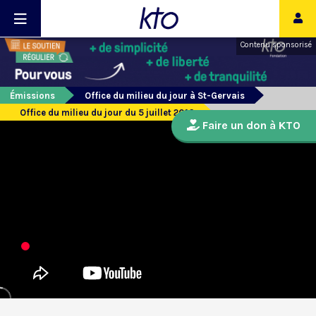
Contenu sponsorisé
Émissions
Office du milieu du jour à St-Gervais
Office du milieu du jour du 5 juillet 2016
Faire un don à KTO