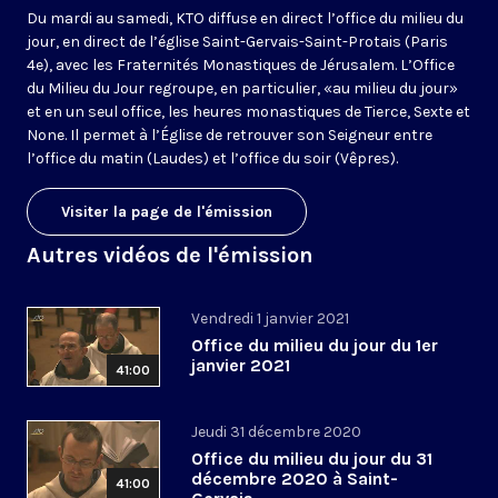
Du mardi au samedi, KTO diffuse en direct l’office du milieu du
jour, en direct de l’église Saint-Gervais-Saint-Protais (Paris
4e), avec les Fraternités Monastiques de Jérusalem. L’Office
du Milieu du Jour regroupe, en particulier, «au milieu du jour»
et en un seul office, les heures monastiques de Tierce, Sexte et
None. Il permet à l’Église de retrouver son Seigneur entre
l’office du matin (Laudes) et l’office du soir (Vêpres).
Visiter la page de l'émission
Autres vidéos de l'émission
Vendredi 1 janvier 2021
Office du milieu du jour du 1er
janvier 2021
41:00
Jeudi 31 décembre 2020
Office du milieu du jour du 31
décembre 2020 à Saint-
41:00