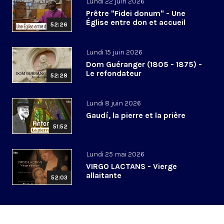
Lundi 22 juin 2026
Prêtre "Fidei donum" - Une
Église entre don et accueil
52:26
Lundi 15 juin 2026
Dom Guéranger (1805 - 1875) -
Le refondateur
52:28
Lundi 8 juin 2026
Gaudí, la pierre et la prière
51:52
Lundi 25 mai 2026
VIRGO LACTANS - Vierge
allaitante
52:03