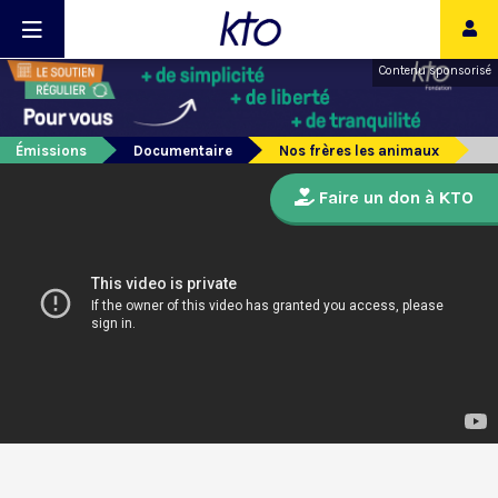
Contenu sponsorisé
Émissions
Documentaire
Nos frères les animaux
Faire un don à KTO