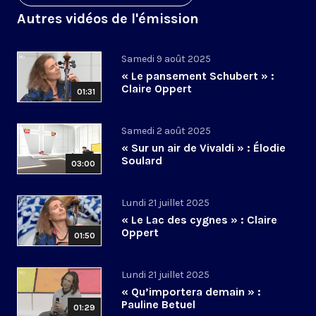
Autres vidéos de l'émission
Samedi 9 août 2025
« Le pansement Schubert » :
Claire Oppert
01:31
Samedi 2 août 2025
« Sur un air de Vivaldi » : Élodie
Soulard
03:00
Lundi 21 juillet 2025
« Le Lac des cygnes » : Claire
Oppert
01:50
Lundi 21 juillet 2025
« Qu’importera demain » :
Pauline Betuel
01:29