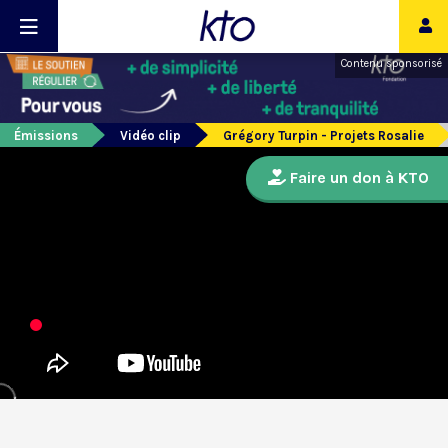
Contenu sponsorisé
Émissions
Vidéo clip
Grégory Turpin - Projets Rosalie
Faire un don à KTO