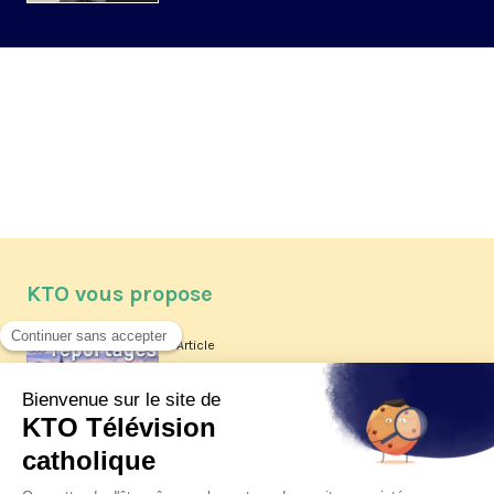
KTO vous propose
Article
Les reportages d'été 2026 de KTO
Article
La visite pastorale du pape Léon
XIV à Assise à suivre sur KTO le