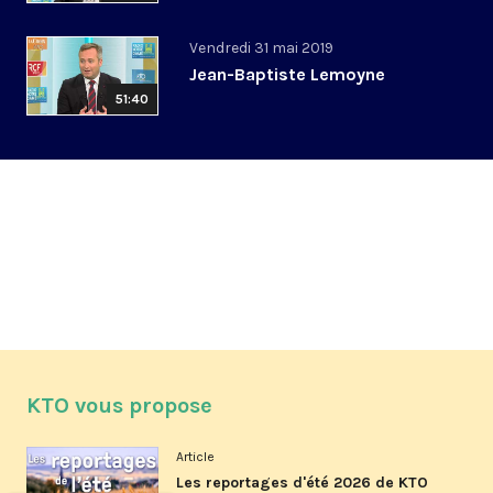
Vendredi 31 mai 2019
Jean-Baptiste Lemoyne
51:40
KTO vous propose
Article
Les reportages d'été 2026 de KTO