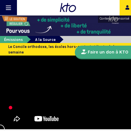
Contenu sponsorisé
Émissions
A la Source
Le Concile orthodoxe, les écoles hors-contrat et l’actu de la
Faire un don à KTO
semaine