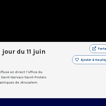
Part
 jour du 11 juin
Ajouter à ma play
fuse en direct l’office du
e Saint-Gervais-Saint-Protais
nastiques de Jérusalem.