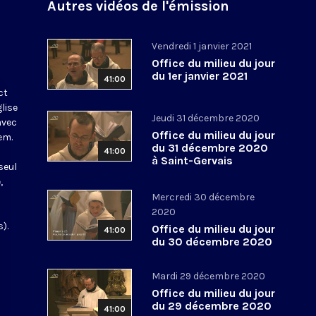
Autres vidéos de l'émission
Vendredi 1 janvier 2021
Office du milieu du jour
du 1er janvier 2021
41:00
ct
glise
Jeudi 31 décembre 2020
avec
Office du milieu du jour
em.
du 31 décembre 2020
41:00
à Saint-Gervais
seul
,
Mercredi 30 décembre
2020
).
Office du milieu du jour
41:00
du 30 décembre 2020
Mardi 29 décembre 2020
Office du milieu du jour
du 29 décembre 2020
41:00