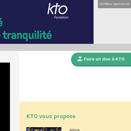
Contenu sponsorisé
Faire un don à KTO
KTO vous propose
Article