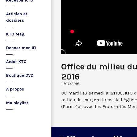
Recevoir KTO
Articles et
dossiers
KTO Mag
Donner mon IFI
Aider KTO
Office du milieu du
2016
Boutique DVD
11/06/2016
A propos
Du mardi au samedi à 12H30, KTO dif
milieu du jour, en direct de l’églis
Ma playlist
(Paris 4e), avec les Fraternités Mo