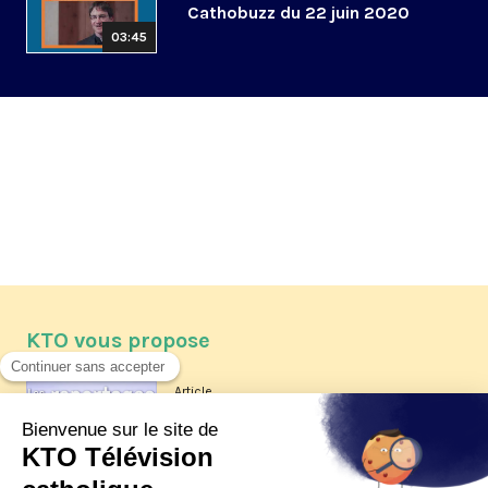
Cathobuzz du 22 juin 2020
03:45
KTO vous propose
Article
Les reportages d'été 2026 de KTO