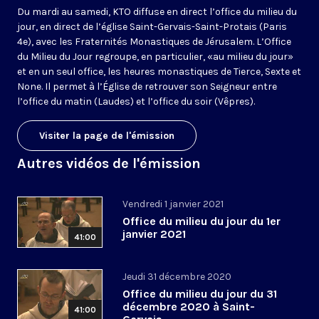
Du mardi au samedi, KTO diffuse en direct l’office du milieu du
jour, en direct de l’église Saint-Gervais-Saint-Protais (Paris
4e), avec les Fraternités Monastiques de Jérusalem. L’Office
du Milieu du Jour regroupe, en particulier, «au milieu du jour»
et en un seul office, les heures monastiques de Tierce, Sexte et
None. Il permet à l’Église de retrouver son Seigneur entre
l’office du matin (Laudes) et l’office du soir (Vêpres).
Visiter la page de l'émission
Autres vidéos de l'émission
Vendredi 1 janvier 2021
Office du milieu du jour du 1er
janvier 2021
41:00
Jeudi 31 décembre 2020
Office du milieu du jour du 31
décembre 2020 à Saint-
41:00