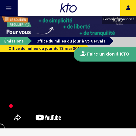
Contenu sponsorisé
Émissions
Office du milieu du jour à St-Gervais
Office du milieu du jour du 13 mai 2016
Faire un don à KTO