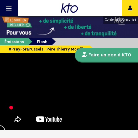
Contenu sponsorisé
Émissions
Flash
#PrayForBrussels : Père Thierry Monfils
Faire un don à KTO