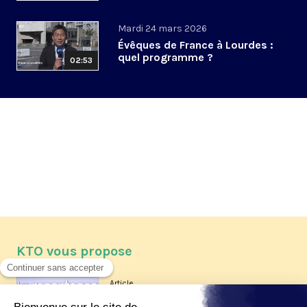
Mardi 24 mars 2026
Évêques de France à Lourdes :
quel programme ?
02:53
KTO vous propose
Article
Les reportages d'été 2026 de KTO