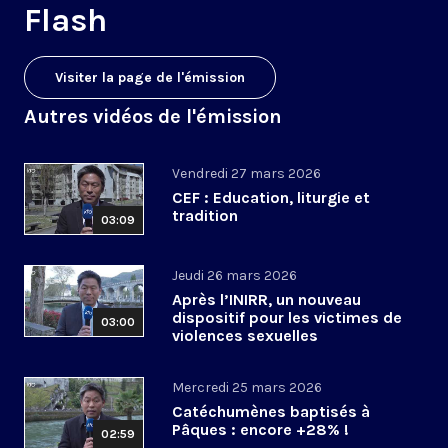
Flash
Visiter la page de l'émission
Autres vidéos de l'émission
Vendredi 27 mars 2026
CEF : Education, liturgie et
tradition
03:09
Jeudi 26 mars 2026
Après l’INIRR, un nouveau
dispositif pour les victimes de
03:00
violences sexuelles
Mercredi 25 mars 2026
Catéchumènes baptisés à
Pâques : encore +28% !
02:59