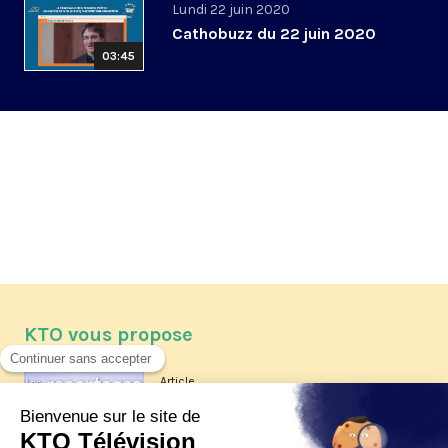
Lundi 22 juin 2020
Cathobuzz du 22 juin 2020
03:45
KTO vous propose
Article
Les reportages d'été 2026 de KTO