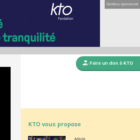
Contenu sponsorisé
Faire un don à KTO
KTO vous propose
Article