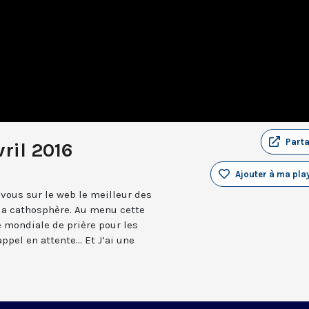
Part
ril 2016
Ajouter à ma play
vous sur le web le meilleur des
 la cathosphère. Au menu cette
e mondiale de prière pour les
ppel en attente... Et J’ai une