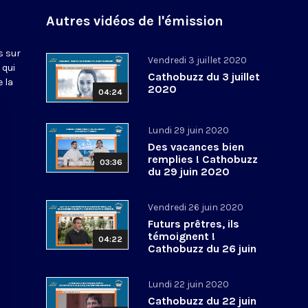
Autres vidéos de l'émission
s sur
Vendredi 3 juillet 2020
 qui
Cathobuzz du 3 juillet
 la
2020
04:24
Lundi 29 juin 2020
Des vacances bien
remplies ! Cathobuzz
03:36
du 29 juin 2020
Vendredi 26 juin 2020
Futurs prêtres, ils
témoignent !
04:22
Cathobuzz du 26 juin
2020
Lundi 22 juin 2020
Cathobuzz du 22 juin