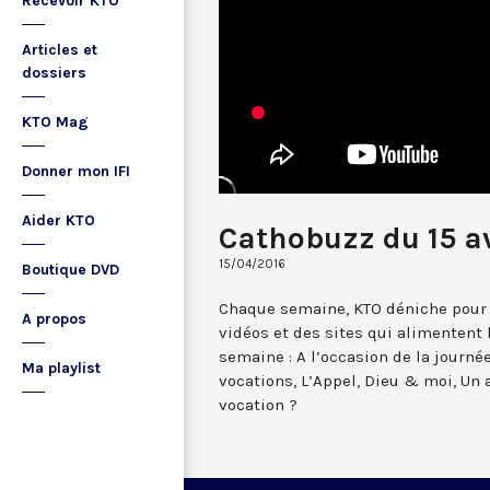
Recevoir KTO
Articles et
dossiers
KTO Mag
Donner mon IFI
Aider KTO
Cathobuzz du 15 av
15/04/2016
Boutique DVD
Chaque semaine, KTO déniche pour 
A propos
vidéos et des sites qui alimentent
semaine : A l’occasion de la journé
Ma playlist
vocations, L’Appel, Dieu & moi, Un a
vocation ?