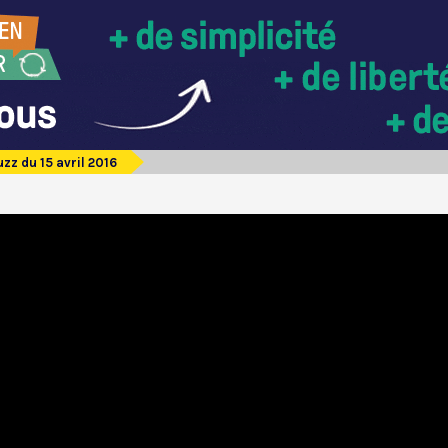
zz du 15 avril 2016