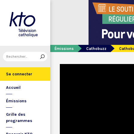
Émissions
Cathobuzz
Cathobu
Se connecter
Accueil
Émissions
Grille des
programmes