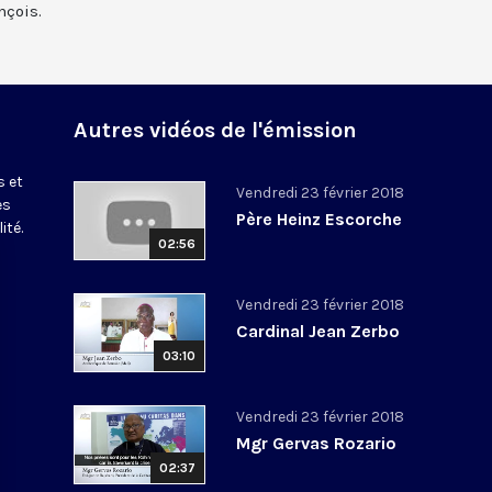
nçois.
Autres vidéos de l'émission
s et
Vendredi 23 février 2018
es
Père Heinz Escorche
ité.
02:56
Vendredi 23 février 2018
Cardinal Jean Zerbo
03:10
Vendredi 23 février 2018
Mgr Gervas Rozario
02:37