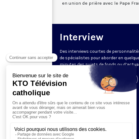
en union de prière avec le Pape Fra
Interview
Des interviews courtes de personnalité
de spécialistes pour aborder en quelqu
minutes des sujets de fonds ou d’actual
Visiter la page de l'émission