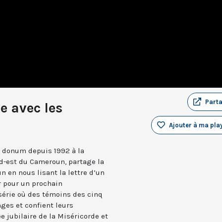
Part
e avec les
Ajouter à ma play
i donum depuis 1992 à la
d-est du Cameroun, partage la
n en nous lisant la lettre d’un
er pour un prochain
érie où des témoins des cinq
ges et confient leurs
e jubilaire de la Miséricorde et