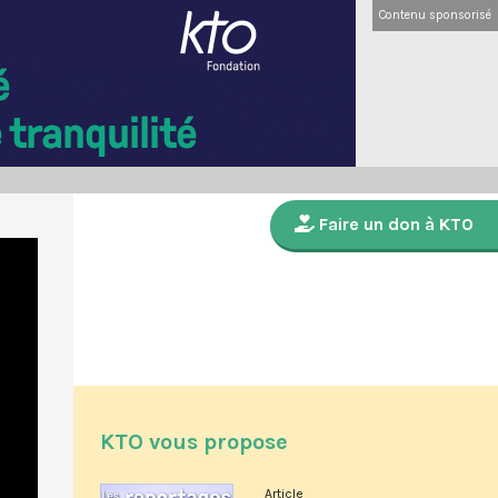
Contenu sponsorisé
Faire un don à KTO
KTO vous propose
Article