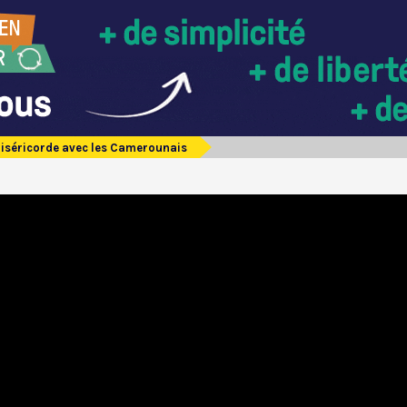
Miséricorde avec les Camerounais