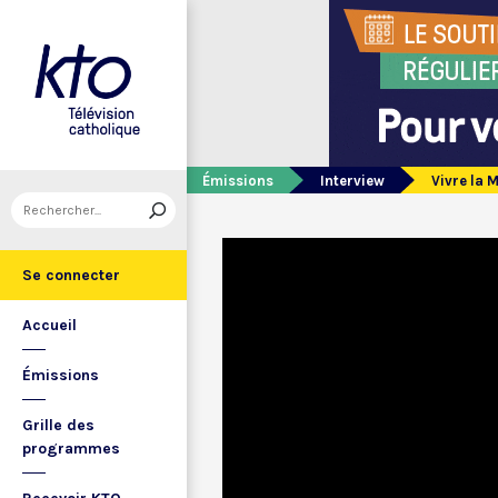
Émissions
Interview
Vivre la 
Se connecter
Accueil
Émissions
Grille des
programmes