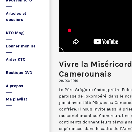
Recevoir KTO
Articles et
dossiers
KTO Mag
Donner mon IFI
Aider KTO
Vivre la Miséricord
Camerounais
Boutique DVD
29/03/2016
A propos
Le Père Grégoire Cador, prêtre Fide
paroisse de Tokombéré, dans le nor
Ma playlist
joie d’avoir fêté Pâques au Camerou
confrère. Il nous invite aussi à pri
rassemblement au Cameroun. Une s
continents donnent leurs témoigna
espérances, dans le cadre de l’Anné