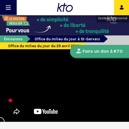
Contenu sponsorisé
Émissions
Office du milieu du jour à St-Gervais
Office du milieu du jour du 29 avril 2016
Faire un don à KTO