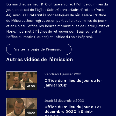
Du mardi au samedi, KTO diffuse en direct l’office du milieu du
jour, en direct de l’église Saint-Gervais-Saint-Protais (Paris
4e), avec les Fraternités Monastiques de Jérusalem. L’Office
du Milieu du Jour regroupe, en particulier, «au milieu du jour»
et en un seul office, les heures monastiques de Tierce, Sexte et
None. Il permet à l’Église de retrouver son Seigneur entre
l’office du matin (Laudes) et l’office du soir (Vêpres).
Visiter la page de l'émission
Autres vidéos de l'émission
Vendredi 1 janvier 2021
Office du milieu du jour du 1er
janvier 2021
41:00
Jeudi 31 décembre 2020
Office du milieu du jour du 31
décembre 2020 à Saint-
41:00