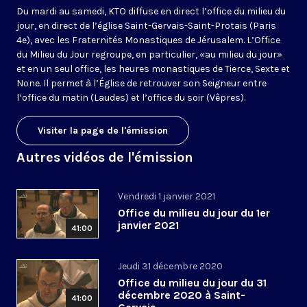
Du mardi au samedi, KTO diffuse en direct l’office du milieu du
jour, en direct de l’église Saint-Gervais-Saint-Protais (Paris
4e), avec les Fraternités Monastiques de Jérusalem. L’Office
du Milieu du Jour regroupe, en particulier, «au milieu du jour»
et en un seul office, les heures monastiques de Tierce, Sexte et
None. Il permet à l’Église de retrouver son Seigneur entre
l’office du matin (Laudes) et l’office du soir (Vêpres).
Visiter la page de l'émission
Autres vidéos de l'émission
Vendredi 1 janvier 2021
Office du milieu du jour du 1er
janvier 2021
41:00
Jeudi 31 décembre 2020
Office du milieu du jour du 31
décembre 2020 à Saint-
41:00