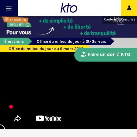
Contenu sponsorisé
Émissions
Office du milieu du jour à St-Gervais
Office du milieu du jour du 9 mars 2016
Faire un don à KTO