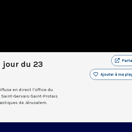
Part
u jour du 23
Ajouter à ma play
fuse en direct l’office du
e Saint-Gervais-Saint-Protais
nastiques de Jérusalem.