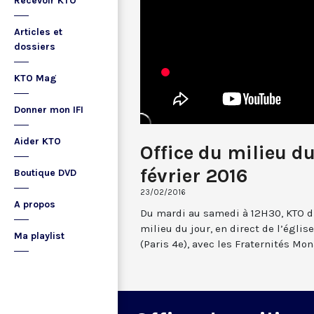
Recevoir KTO
Articles et
dossiers
KTO Mag
Donner mon IFI
Aider KTO
Office du milieu d
février 2016
Boutique DVD
23/02/2016
A propos
Du mardi au samedi à 12H30, KTO dif
milieu du jour, en direct de l’églis
Ma playlist
(Paris 4e), avec les Fraternités Mo