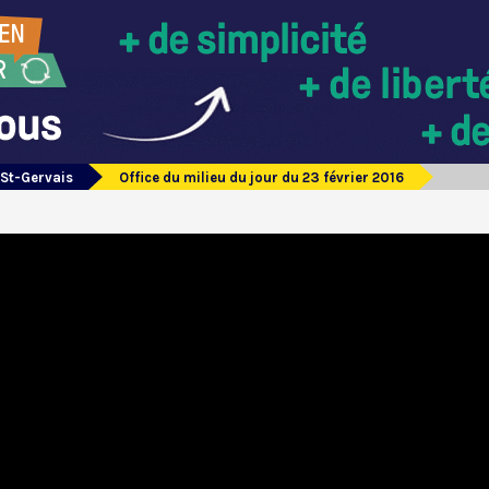
 St-Gervais
Office du milieu du jour du 23 février 2016