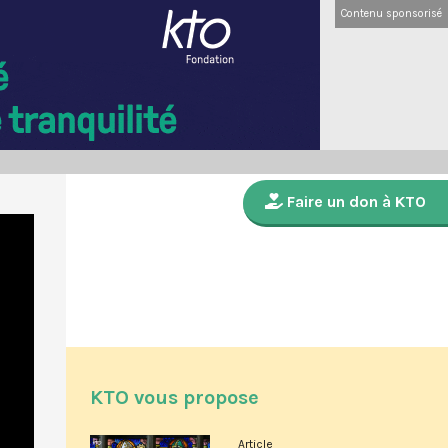
Contenu sponsorisé
Faire un don à KTO
KTO vous propose
Article