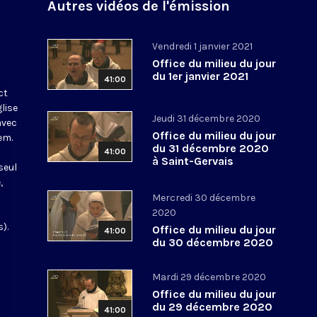
Autres vidéos de l'émission
Vendredi 1 janvier 2021
Office du milieu du jour
du 1er janvier 2021
41:00
ct
glise
Jeudi 31 décembre 2020
avec
Office du milieu du jour
em.
du 31 décembre 2020
41:00
à Saint-Gervais
seul
,
Mercredi 30 décembre
2020
).
Office du milieu du jour
41:00
du 30 décembre 2020
Mardi 29 décembre 2020
Office du milieu du jour
du 29 décembre 2020
41:00