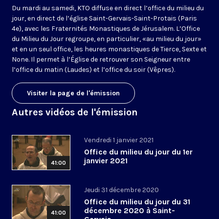
Du mardi au samedi, KTO diffuse en direct l’office du milieu du
jour, en direct de l’église Saint-Gervais-Saint-Protais (Paris
4e), avec les Fraternités Monastiques de Jérusalem. L’Office
du Milieu du Jour regroupe, en particulier, «au milieu du jour»
et en un seul office, les heures monastiques de Tierce, Sexte et
None. Il permet à l’Église de retrouver son Seigneur entre
l’office du matin (Laudes) et l’office du soir (Vêpres).
Visiter la page de l'émission
Autres vidéos de l'émission
Vendredi 1 janvier 2021
Office du milieu du jour du 1er
janvier 2021
41:00
Jeudi 31 décembre 2020
Office du milieu du jour du 31
décembre 2020 à Saint-
41:00