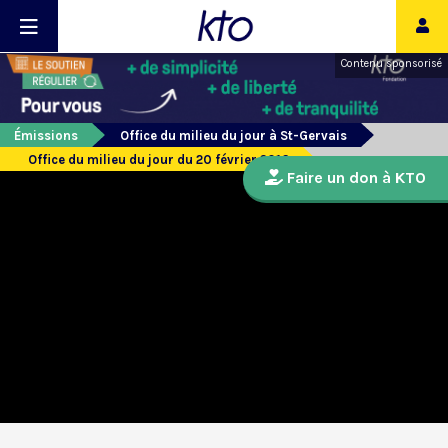
Contenu sponsorisé
Émissions
Office du milieu du jour à St-Gervais
Office du milieu du jour du 20 février 2016
Faire un don à KTO