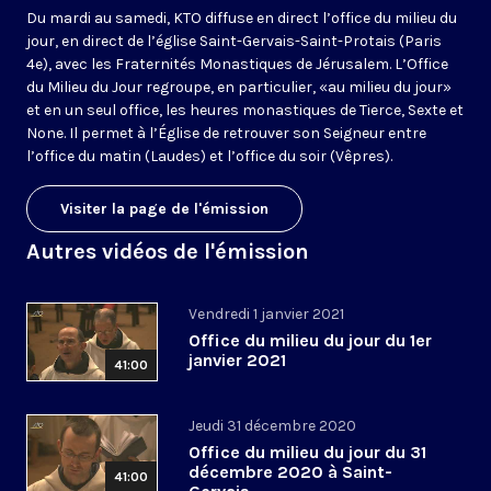
Du mardi au samedi, KTO diffuse en direct l’office du milieu du
jour, en direct de l’église Saint-Gervais-Saint-Protais (Paris
4e), avec les Fraternités Monastiques de Jérusalem. L’Office
du Milieu du Jour regroupe, en particulier, «au milieu du jour»
et en un seul office, les heures monastiques de Tierce, Sexte et
None. Il permet à l’Église de retrouver son Seigneur entre
l’office du matin (Laudes) et l’office du soir (Vêpres).
Visiter la page de l'émission
Autres vidéos de l'émission
Vendredi 1 janvier 2021
Office du milieu du jour du 1er
janvier 2021
41:00
Jeudi 31 décembre 2020
Office du milieu du jour du 31
décembre 2020 à Saint-
41:00