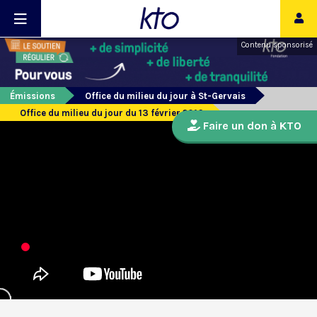
Contenu sponsorisé
Émissions
Office du milieu du jour à St-Gervais
Office du milieu du jour du 13 février 2016
Faire un don à KTO