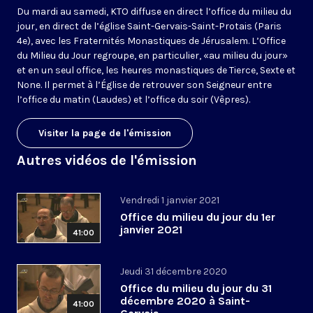
Du mardi au samedi, KTO diffuse en direct l’office du milieu du
jour, en direct de l’église Saint-Gervais-Saint-Protais (Paris
4e), avec les Fraternités Monastiques de Jérusalem. L’Office
du Milieu du Jour regroupe, en particulier, «au milieu du jour»
et en un seul office, les heures monastiques de Tierce, Sexte et
None. Il permet à l’Église de retrouver son Seigneur entre
l’office du matin (Laudes) et l’office du soir (Vêpres).
Visiter la page de l'émission
Autres vidéos de l'émission
Vendredi 1 janvier 2021
Office du milieu du jour du 1er
janvier 2021
41:00
Jeudi 31 décembre 2020
Office du milieu du jour du 31
décembre 2020 à Saint-
41:00