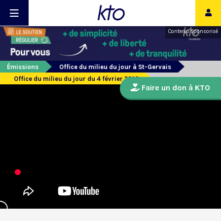
Contenu sponsorisé
Émissions
Office du milieu du jour à St-Gervais
Office du milieu du jour du 4 février 2016
Faire un don à KTO