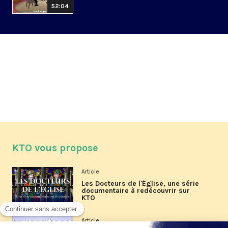
52:04
KTO vous propose
Article
Les Docteurs de l'Église, une série
documentaire à redécouvrir sur
KTO
Article