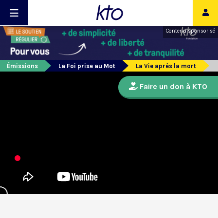
Contenu sponsorisé
Émissions
La Foi prise au Mot
La Vie après la mort
Faire un don à KTO