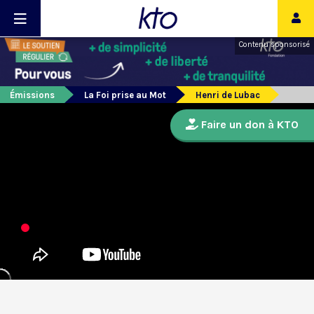
Contenu sponsorisé
Émissions
La Foi prise au Mot
Henri de Lubac
Faire un don à KTO