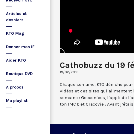
Recevoir KTO
Articles et
dossiers
KTO Mag
Donner mon IFI
Aider KTO
Cathobuzz du 19 fé
19/02/2016
Boutique DVD
Chaque semaine, KTO déniche pour 
A propos
vidéos et des sites qui alimentent
semaine : Geoconfess, l’appli de l’
Ma playlist
ton IMC !; et Cracovie : Avant j’étais .