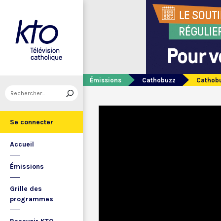
Émissions
Cathobuzz
Cathobu
Se connecter
Accueil
Émissions
Grille des
programmes