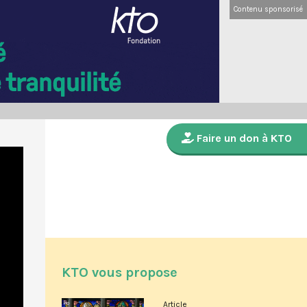
Contenu sponsorisé
Faire un don à KTO
KTO vous propose
Article