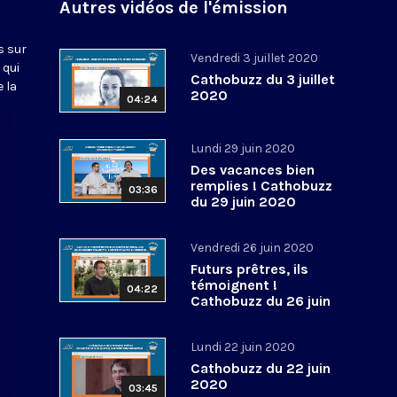
Autres vidéos de l'émission
s sur
Vendredi 3 juillet 2020
 qui
Cathobuzz du 3 juillet
 la
2020
04:24
Lundi 29 juin 2020
Des vacances bien
remplies ! Cathobuzz
03:36
du 29 juin 2020
Vendredi 26 juin 2020
Futurs prêtres, ils
témoignent !
04:22
Cathobuzz du 26 juin
2020
Lundi 22 juin 2020
Cathobuzz du 22 juin
2020
03:45