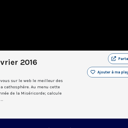
Part
vrier 2016
Ajouter à ma play
vous sur le web le meilleur des
 la cathosphère. Au menu cette
année de la Miséricorde; calcule
..