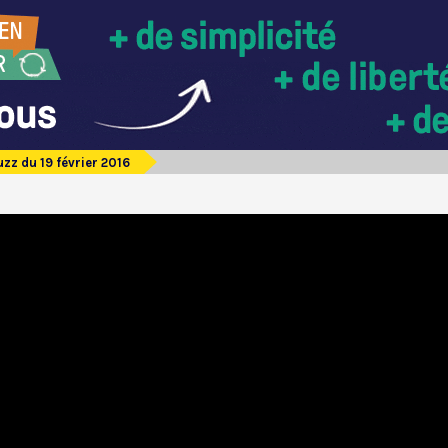
zz du 19 février 2016