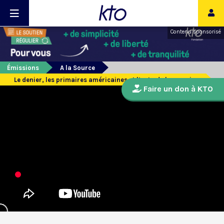
Contenu sponsorisé
Émissions
A la Source
Le denier, les primaires américaines et l’actu de la semaine
Faire un don à KTO