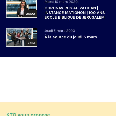
Mardi 10 mars 2020
CORONAVIRUS AU VATICAN |
INSTANCE MATIGNON | 100 ANS
26:02
ECOLE BIBLIQUE DE JERUSALEM
Jeudi 5 mars 2020
À la source du jeudi 5 mars
27:13
KTO vous propose