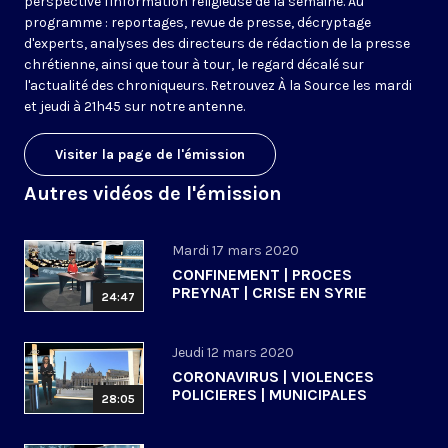
perspective l'information religieuse de la semaine. Au
programme : reportages, revue de presse, décryptage
d'experts, analyses des directeurs de rédaction de la presse
chrétienne, ainsi que tour à tour, le regard décalé sur
l'actualité des chroniqueurs. Retrouvez À la Source les mardi
et jeudi à 21h45 sur notre antenne.
Visiter la page de l'émission
Autres vidéos de l'émission
Mardi 17 mars 2020
CONFINEMENT | PROCES
PREYNAT | CRISE EN SYRIE
24:47
Jeudi 12 mars 2020
CORONAVIRUS | VIOLENCES
POLICIERES | MUNICIPALES
28:05