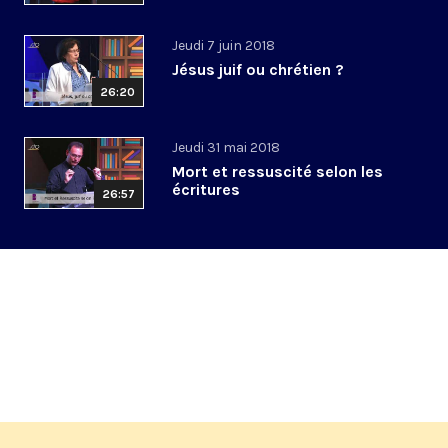
Jeudi 7 juin 2018
Jésus juif ou chrétien ?
26:20
Jeudi 31 mai 2018
Mort et ressuscité selon les
écritures
26:57