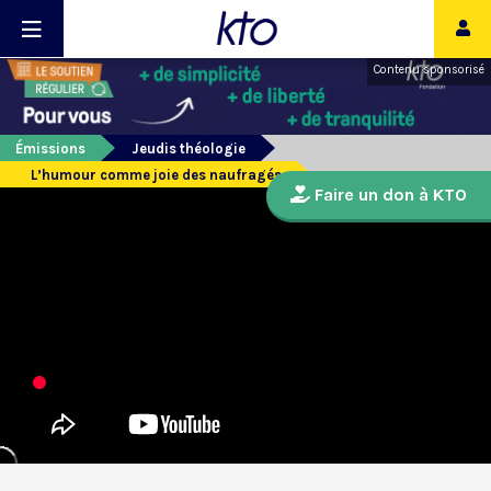
Contenu sponsorisé
Émissions
Jeudis théologie
L’humour comme joie des naufragés
Faire un don à KTO