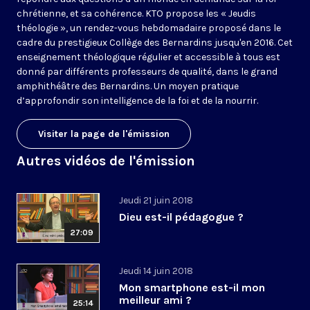
chrétienne, et sa cohérence. KTO propose les « Jeudis
théologie », un rendez-vous hebdomadaire proposé dans le
cadre du prestigieux Collège des Bernardins jusqu'en 2016. Cet
enseignement théologique régulier et accessible à tous est
donné par différents professeurs de qualité, dans le grand
amphithéâtre des Bernardins. Un moyen pratique
d’approfondir son intelligence de la foi et de la nourrir.
Visiter la page de l'émission
Autres vidéos de l'émission
Jeudi 21 juin 2018
Dieu est-il pédagogue ?
27:09
Jeudi 14 juin 2018
Mon smartphone est-il mon
meilleur ami ?
25:14