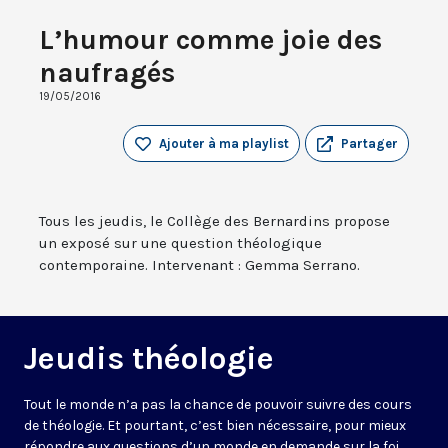
L’humour comme joie des
naufragés
19/05/2016
Ajouter à ma playlist
Partager
Tous les jeudis, le Collège des Bernardins propose
un exposé sur une question théologique
contemporaine. Intervenant : Gemma Serrano.
Jeudis théologie
Tout le monde n’a pas la chance de pouvoir suivre des cours
de théologie. Et pourtant, c’est bien nécessaire, pour mieux
répondre aux questions d’un monde en demande sur la foi