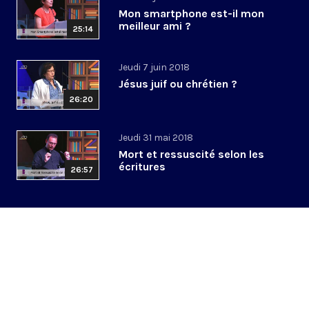
Mon smartphone est-il mon
meilleur ami ?
25:14
Jeudi 7 juin 2018
Jésus juif ou chrétien ?
26:20
Jeudi 31 mai 2018
Mort et ressuscité selon les
écritures
26:57