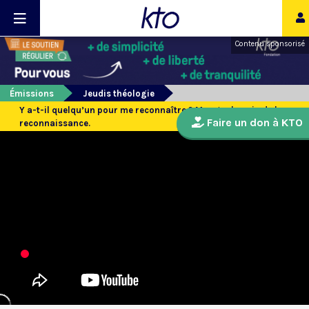
Contenu sponsorisé
Émissions
Jeudis théologie
Y a-t-il quelqu’un pour me reconnaître ? Manger le pain de la
Faire un don à KTO
reconnaissance.