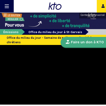
Contenu sponsorisé
Émissions
Office du milieu du jour à St-Gervais
Office du milieu du jour - Semaine de prière pour l’unité des
Faire un don à KTO
chrétiens