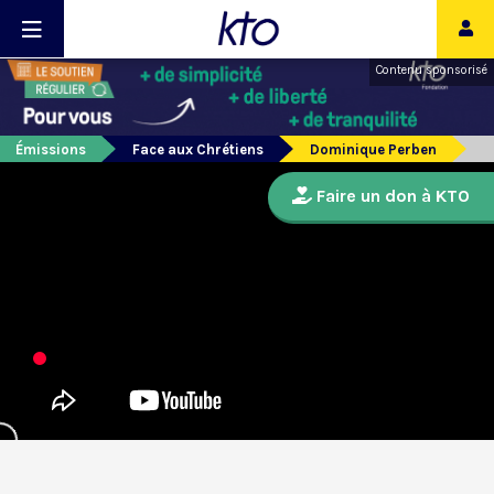
Contenu sponsorisé
Émissions
Face aux Chrétiens
Dominique Perben
Faire un don à KTO