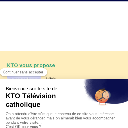
KTO vous propose
Article
Les reportages d'été 2026 de KTO
Article
La visite pastorale du pape Léon
XIV à Assise à suivre sur KTO le
jeudi 6 août