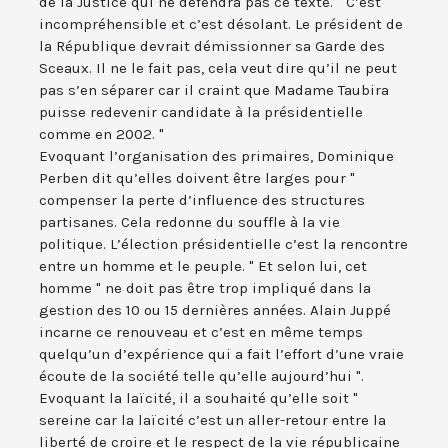
de la Justice qui ne défendra pas ce texte. " C’est
incompréhensible et c’est désolant. Le président de
la République devrait démissionner sa Garde des
Sceaux. Il ne le fait pas, cela veut dire qu’il ne peut
pas s’en séparer car il craint que Madame Taubira
puisse redevenir candidate à la présidentielle
comme en 2002. "
Evoquant l’organisation des primaires, Dominique
Perben dit qu’elles doivent être larges pour "
compenser la perte d’influence des structures
partisanes. Cela redonne du souffle à la vie
politique. L’élection présidentielle c’est la rencontre
entre un homme et le peuple. " Et selon lui, cet
homme " ne doit pas être trop impliqué dans la
gestion des 10 ou 15 dernières années. Alain Juppé
incarne ce renouveau et c’est en même temps
quelqu’un d’expérience qui a fait l’effort d’une vraie
écoute de la société telle qu’elle aujourd’hui ".
Evoquant la laïcité, il a souhaité qu’elle soit "
sereine car la laïcité c’est un aller-retour entre la
liberté de croire et le respect de la vie républicaine