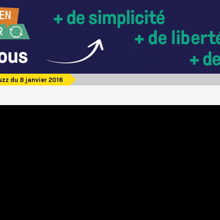
zz du 8 janvier 2016