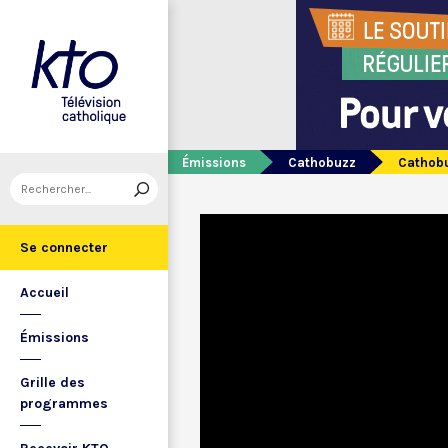
Émissions
Cathobuzz
Cathobu
Se connecter
Accueil
Émissions
Grille des
programmes