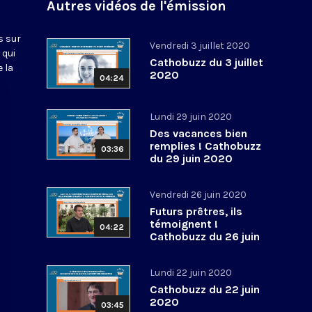
Autres vidéos de l'émission
s sur
Vendredi 3 juillet 2020
 qui
Cathobuzz du 3 juillet
 la
2020
04:24
Lundi 29 juin 2020
Des vacances bien
remplies ! Cathobuzz
03:36
du 29 juin 2020
Vendredi 26 juin 2020
Futurs prêtres, ils
témoignent !
04:22
Cathobuzz du 26 juin
2020
Lundi 22 juin 2020
Cathobuzz du 22 juin
2020
03:45