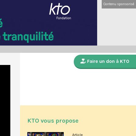
Contenu sponsorisé
Faire un don à KTO
KTO vous propose
Article