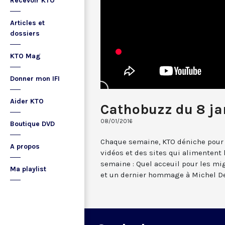
Recevoir KTO
Articles et
dossiers
KTO Mag
Donner mon IFI
Aider KTO
Cathobuzz du 8 ja
08/01/2016
Boutique DVD
Chaque semaine, KTO déniche pour 
A propos
vidéos et des sites qui alimentent
semaine : Quel acceuil pour les mig
Ma playlist
et un dernier hommage à Michel D