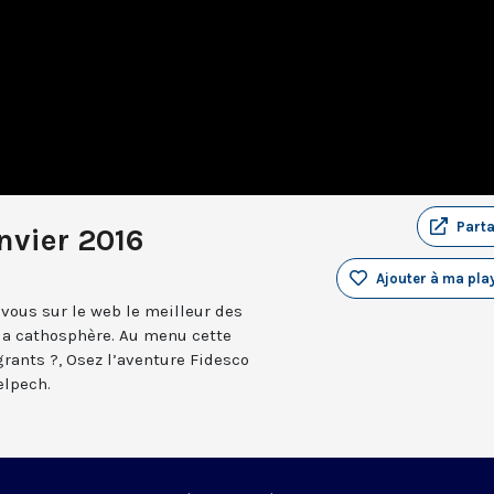
Part
nvier 2016
Ajouter à ma play
vous sur le web le meilleur des
 la cathosphère. Au menu cette
rants ?, Osez l’aventure Fidesco
elpech.