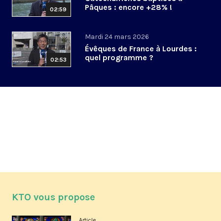
Pâques : encore +28% !
02:59
Mardi 24 mars 2026
Évêques de France à Lourdes :
quel programme ?
02:53
KTO vous propose
Article