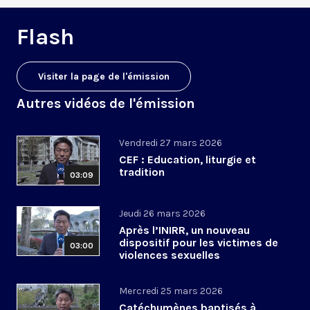
Flash
Visiter la page de l'émission
Autres vidéos de l'émission
Vendredi 27 mars 2026
CEF : Education, liturgie et
tradition
03:09
Jeudi 26 mars 2026
Après l’INIRR, un nouveau
dispositif pour les victimes de
03:00
violences sexuelles
Mercredi 25 mars 2026
Catéchumènes baptisés à