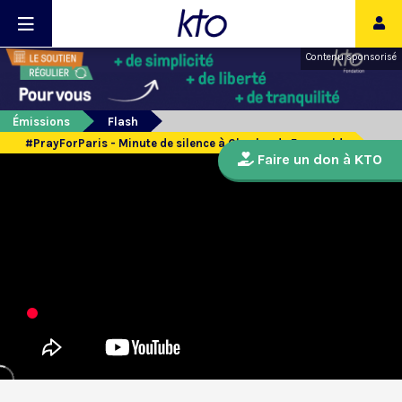
Contenu sponsorisé
Émissions
Flash
#PrayForParis - Minute de silence à Charles de Foucauld
Faire un don à KTO