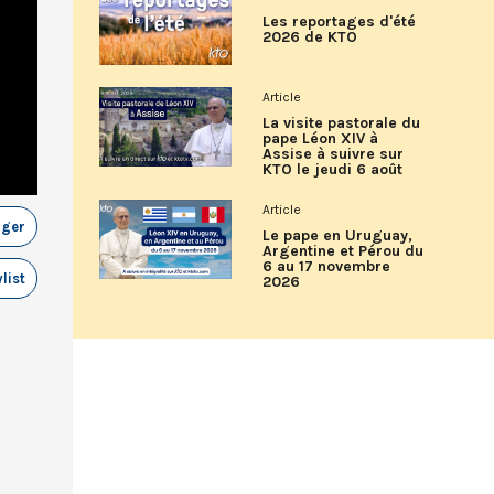
Les reportages d'été
2026 de KTO
Article
La visite pastorale du
pape Léon XIV à
Assise à suivre sur
KTO le jeudi 6 août
Article
ager
Le pape en Uruguay,
Argentine et Pérou du
6 au 17 novembre
list
2026