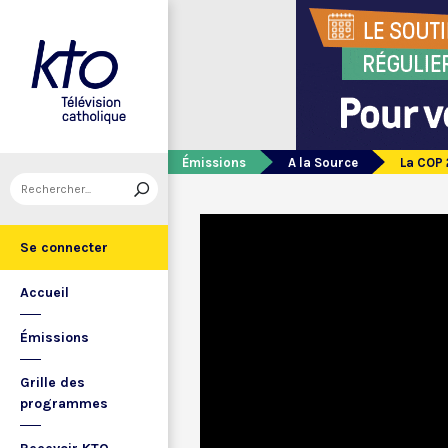
Émissions
A la Source
La COP 
Se connecter
Accueil
Émissions
Grille des
programmes