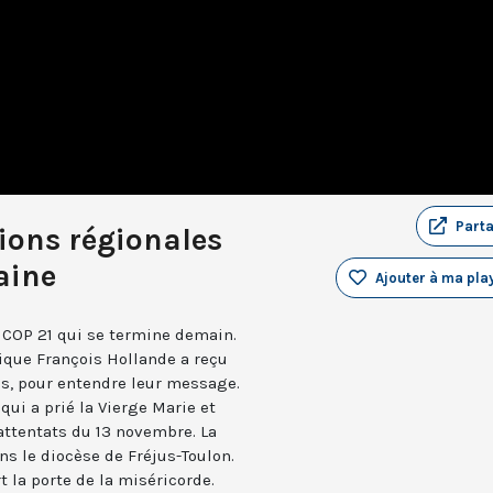
Part
tions régionales
aine
Ajouter à ma play
la COP 21 qui se termine demain.
lique François Hollande a reçu
is, pour entendre leur message.
qui a prié la Vierge Marie et
ttentats du 13 novembre. La
s le diocèse de Fréjus-Toulon.
t la porte de la miséricorde.