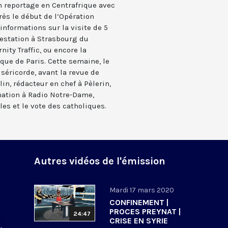
 reportage en Centrafrique avec
rès le début de l’Opération
nformations sur la visite de 5
estation à Strasbourg du
ty Traffic, ou encore la
que de Paris. Cette semaine, le
séricorde, avant la revue de
lin, rédacteur en chef à Pèlerin,
rmation à Radio Notre-Dame,
les et le vote des catholiques.
Autres vidéos de l'émission
Mardi 17 mars 2020
CONFINEMENT |
PROCES PREYNAT |
24:47
CRISE EN SYRIE
: