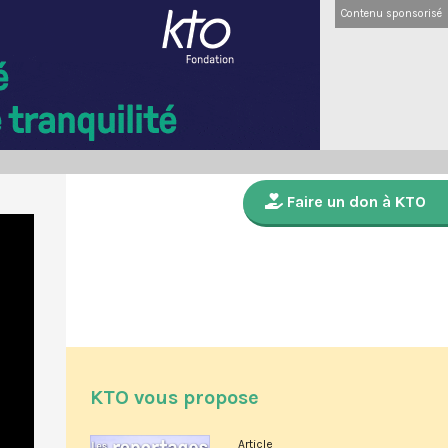
Contenu sponsorisé
Faire un don à KTO
KTO vous propose
Article