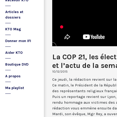
Recevoir KTO
Articles et
dossiers
KTO Mag
Donner mon IFI
Aider KTO
La COP 21, les élec
et l’actu de la sem
Boutique DVD
10/12/2015
A propos
Ce jeudi, la rédaction revient sur 
Ce matin, le Président de la Répub
Ma playlist
des représentants religieux frança
Puis un reportage revient sur Lyon, 
rendu hommage aux victimes des a
rédaction vous emmène ensuite dan
Mardi, son évêque, Mgr Rey, a ouver