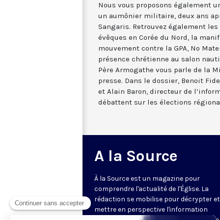
Nous vous proposons également un
un aumônier militaire, deux ans ap
Sangaris. Retrouvez également les i
évêques en Corée du Nord, la manif
mouvement contre la GPA, No Materni
présence chrétienne au salon nauti
Père Armogathe vous parle de la Mi
presse. Dans le dossier, Benoit Fide
et Alain Baron, directeur de l’info
débattent sur les élections régiona
A la Source
À la Source est un magazine pour
comprendre l'actualité de l'Église. La
rédaction se mobilise pour décrypter et
mettre en perspective l'information
religieuse de la semaine. Au programme 