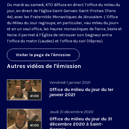
Du mardi au samedi, KTO diffuse en direct l’office du milieu du
jour, en direct de l’église Saint-Gervais-Saint-Protais (Paris
4e), avec les Fraternités Monastiques de Jérusalem. L’Office
du Milieu du Jour regroupe, en particulier, «au milieu du jour»
et en un seul office, les heures monastiques de Tierce, Sexte et
None. Il permet à l’Église de retrouver son Seigneur entre
l’office du matin (Laudes) et l’office du soir (Vêpres).
Visiter la page de l'émission
Autres vidéos de l'émission
Vendredi 1 janvier 2021
Office du milieu du jour du 1er
janvier 2021
41:00
Jeudi 31 décembre 2020
Office du milieu du jour du 31
décembre 2020 à Saint-
41:00