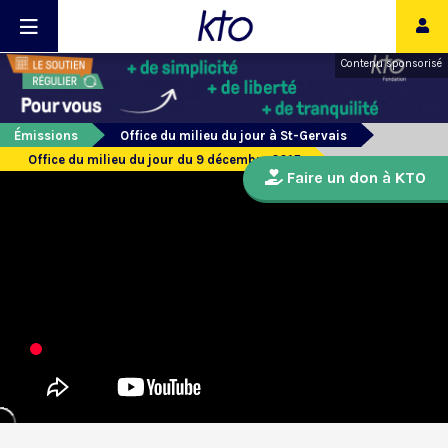
Contenu sponsorisé
Émissions
Office du milieu du jour à St-Gervais
Office du milieu du jour du 9 décembre 2015
Faire un don à KTO