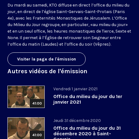
Du mardi au samedi, KTO diffuse en direct l’office du milieu du
jour, en direct de l’église Saint-Gervais-Saint-Protais (Paris
4e), avec les Fraternités Monastiques de Jérusalem. L’Office
du Milieu du Jour regroupe, en particulier, «au milieu du jour»
et en un seul office, les heures monastiques de Tierce, Sexte et
None. Il permet à l’Église de retrouver son Seigneur entre
l’office du matin (Laudes) et l’office du soir (Vêpres).
Visiter la page de l'émission
Autres vidéos de l'émission
Vendredi 1 janvier 2021
Office du milieu du jour du 1er
janvier 2021
41:00
Jeudi 31 décembre 2020
Office du milieu du jour du 31
décembre 2020 à Saint-
41:00