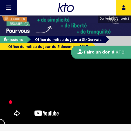
Contenu sponsorisé
Émissions
Office du milieu du jour à St-Gervais
Office du milieu du jour du 5 décembre 2015
Faire un don à KTO