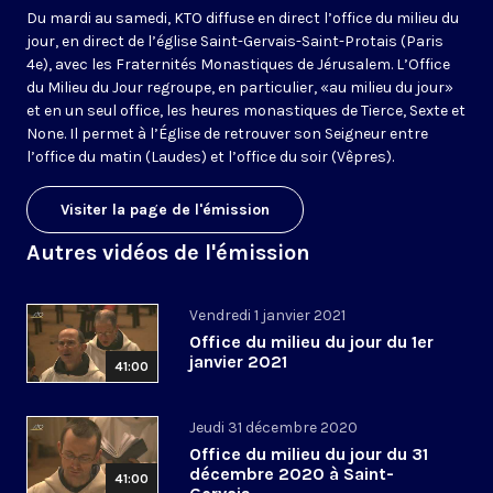
Du mardi au samedi, KTO diffuse en direct l’office du milieu du
jour, en direct de l’église Saint-Gervais-Saint-Protais (Paris
4e), avec les Fraternités Monastiques de Jérusalem. L’Office
du Milieu du Jour regroupe, en particulier, «au milieu du jour»
et en un seul office, les heures monastiques de Tierce, Sexte et
None. Il permet à l’Église de retrouver son Seigneur entre
l’office du matin (Laudes) et l’office du soir (Vêpres).
Visiter la page de l'émission
Autres vidéos de l'émission
Vendredi 1 janvier 2021
Office du milieu du jour du 1er
janvier 2021
41:00
Jeudi 31 décembre 2020
Office du milieu du jour du 31
décembre 2020 à Saint-
41:00