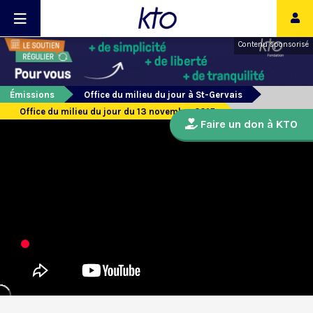
Contenu sponsorisé
Émissions
Office du milieu du jour à St-Gervais
Office du milieu du jour du 13 novembre 2015
Faire un don à KTO