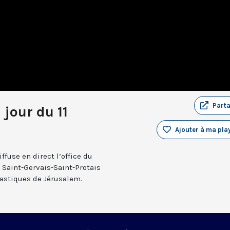
Part
 jour du 11
Ajouter à ma play
fuse en direct l’office du
e Saint-Gervais-Saint-Protais
nastiques de Jérusalem.