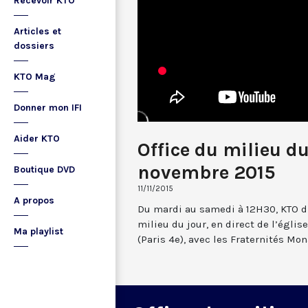
Recevoir KTO
Articles et
dossiers
KTO Mag
Donner mon IFI
Aider KTO
Office du milieu du
novembre 2015
Boutique DVD
11/11/2015
A propos
Du mardi au samedi à 12H30, KTO dif
milieu du jour, en direct de l’églis
Ma playlist
(Paris 4e), avec les Fraternités Mo