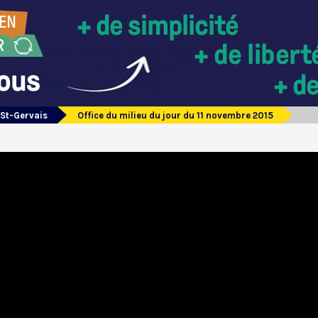
 St-Gervais
Office du milieu du jour du 11 novembre 2015