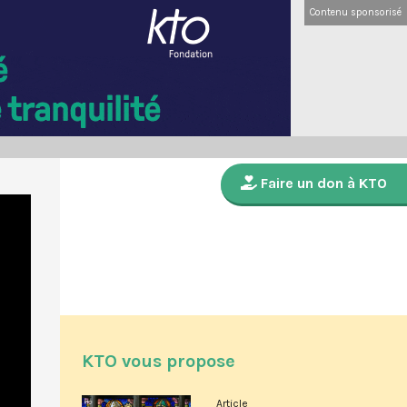
Contenu sponsorisé
Faire un don à KTO
KTO vous propose
Article