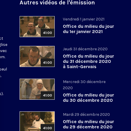
Autres vidéos de l'émission
Vendredi 1 janvier 2021
Office du milieu du jour
du 1er janvier 2021
41:00
ct
glise
Jeudi 31 décembre 2020
avec
Office du milieu du jour
em.
du 31 décembre 2020
41:00
à Saint-Gervais
seul
,
Mercredi 30 décembre
2020
).
Office du milieu du jour
41:00
du 30 décembre 2020
Mardi 29 décembre 2020
Office du milieu du jour
du 29 décembre 2020
41:00