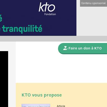
Contenu sponsorisé
Faire un don à KTO
KTO vous propose
Article