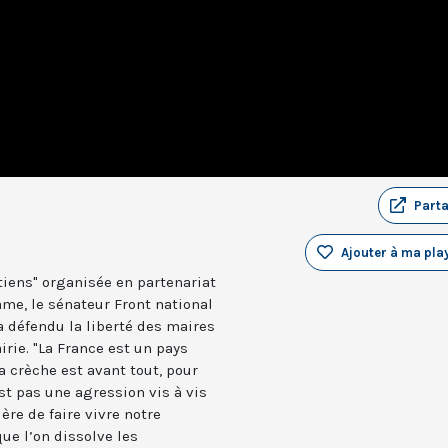
Part
Ajouter à ma play
tiens" organisée en partenariat
ame, le sénateur Front national
a défendu la liberté des maires
irie. "La France est un pays
a crèche est avant tout, pour
est pas une agression vis à vis
ère de faire vivre notre
que l’on dissolve les