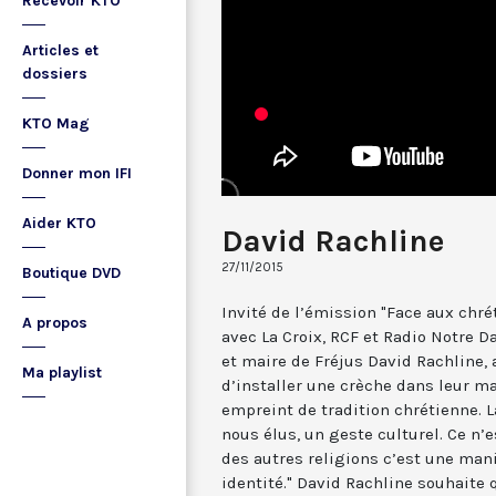
Recevoir KTO
Articles et
dossiers
KTO Mag
Donner mon IFI
Aider KTO
David Rachline
27/11/2015
Boutique DVD
Invité de l’émission "Face aux chré
A propos
avec La Croix, RCF et Radio Notre D
et maire de Fréjus David Rachline, 
Ma playlist
d’installer une crèche dans leur ma
empreint de tradition chrétienne. L
nous élus, un geste culturel. Ce n’
des autres religions c’est une mani
identité." David Rachline souhaite 