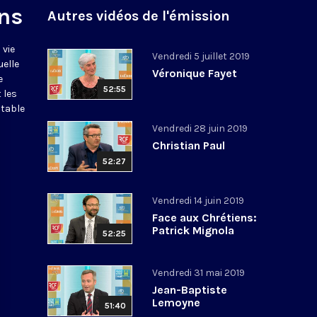
ns
Autres vidéos de l'émission
 vie
Vendredi 5 juillet 2019
uelle
Véronique Fayet
e
52:55
 les
itable
Vendredi 28 juin 2019
Christian Paul
52:27
Vendredi 14 juin 2019
Face aux Chrétiens:
Patrick Mignola
52:25
Vendredi 31 mai 2019
Jean-Baptiste
Lemoyne
51:40