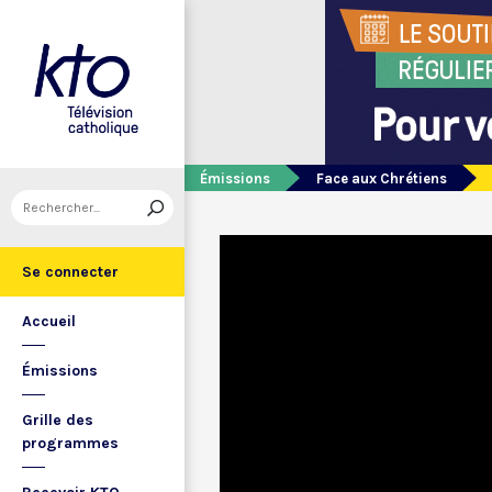
Émissions
Face aux Chrétiens
Se connecter
Accueil
Émissions
Grille des
programmes