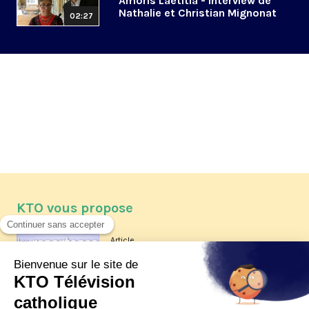
Amoris Laetitia - Interview de
Nathalie et Christian Mignonat
02:27
KTO vous propose
Article
Les reportages d'été 2026 de KTO
Article