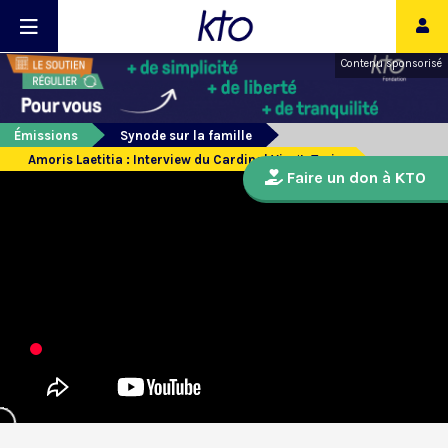
Contenu sponsorisé
Émissions
Synode sur la famille
Amoris Laetitia : Interview du Cardinal Vingt-Trois
Faire un don à KTO