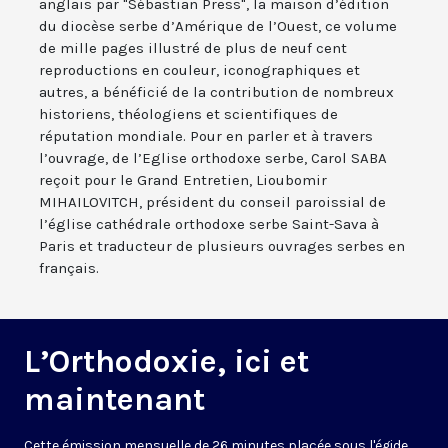
anglais par "Sébastian Press", la maison d’édition
du diocèse serbe d’Amérique de l’Ouest, ce volume
de mille pages illustré de plus de neuf cent
reproductions en couleur, iconographiques et
autres, a bénéficié de la contribution de nombreux
historiens, théologiens et scientifiques de
réputation mondiale. Pour en parler et à travers
l’ouvrage, de l’Eglise orthodoxe serbe, Carol SABA
reçoit pour le Grand Entretien, Lioubomir
MIHAILOVITCH, président du conseil paroissial de
l’église cathédrale orthodoxe serbe Saint-Sava à
Paris et traducteur de plusieurs ouvrages serbes en
français.
L’Orthodoxie, ici et
maintenant
Cette émission mensuelle de 26 minutes placée sous l'égide