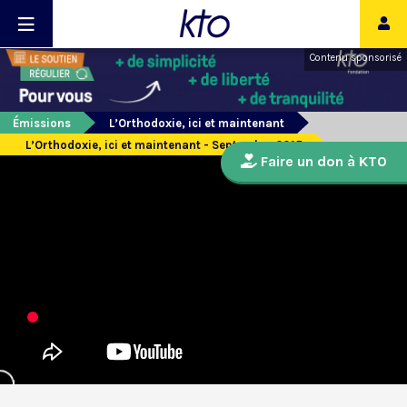
Contenu sponsorisé
Émissions
L’Orthodoxie, ici et maintenant
L’Orthodoxie, ici et maintenant - Septembre 2015
Faire un don à KTO