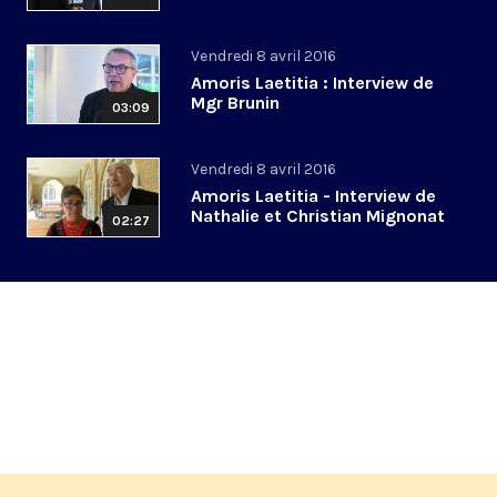
Vendredi 8 avril 2016
Amoris Laetitia : Interview de
Mgr Brunin
03:09
Vendredi 8 avril 2016
Amoris Laetitia - Interview de
Nathalie et Christian Mignonat
02:27