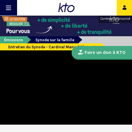
Contenu sponsorisé
Émissions
Synode sur la famille
Entretien du Synode - Cardinal Manuel Clemente
Faire un don à KTO