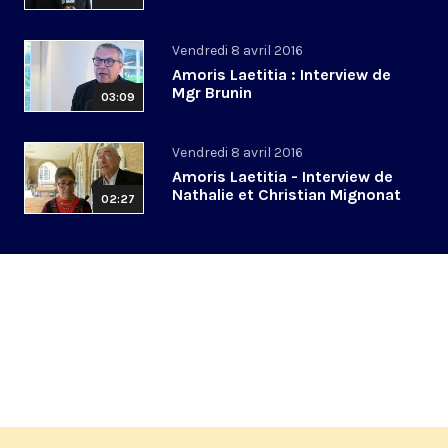
Vendredi 8 avril 2016
Amoris Laetitia : Interview de
Mgr Brunin
03:09
Vendredi 8 avril 2016
Amoris Laetitia - Interview de
Nathalie et Christian Mignonat
02:27