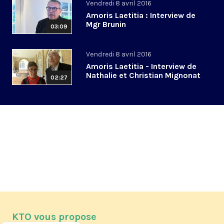
Vendredi 8 avril 2016
Amoris Laetitia : Interview de
Mgr Brunin
03:09
Vendredi 8 avril 2016
Amoris Laetitia - Interview de
Nathalie et Christian Mignonat
02:27
KTO vous propose