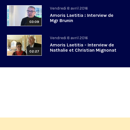
Vendredi 8 avril 2016
Amoris Laetitia : Interview de
Mgr Brunin
03:09
Vendredi 8 avril 2016
Amoris Laetitia - Interview de
Nathalie et Christian Mignonat
02:27