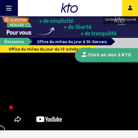
Contenu sponsorisé
Émissions
Office du milieu du jour à St-Gervais
Office du milieu du jour du 13 octobre 2015
Faire un don à KTO