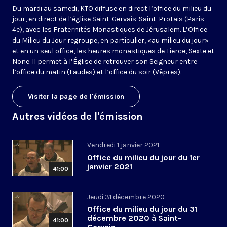
Du mardi au samedi, KTO diffuse en direct l’office du milieu du
jour, en direct de l’église Saint-Gervais-Saint-Protais (Paris
4e), avec les Fraternités Monastiques de Jérusalem. L’Office
du Milieu du Jour regroupe, en particulier, «au milieu du jour»
et en un seul office, les heures monastiques de Tierce, Sexte et
None. Il permet à l’Église de retrouver son Seigneur entre
l’office du matin (Laudes) et l’office du soir (Vêpres).
Visiter la page de l'émission
Autres vidéos de l'émission
Vendredi 1 janvier 2021
Office du milieu du jour du 1er
janvier 2021
41:00
Jeudi 31 décembre 2020
Office du milieu du jour du 31
décembre 2020 à Saint-
41:00